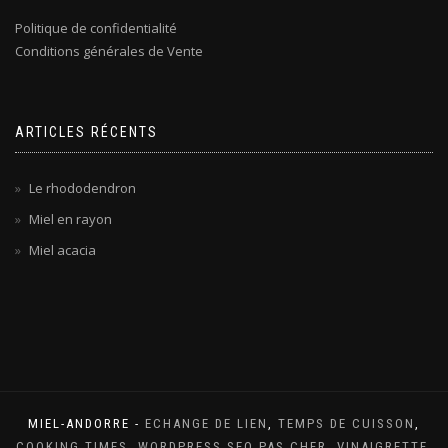
Politique de confidentialité
Conditions générales de Vente
ARTICLES RÉCENTS
Le rhododendron
Miel en rayon
Miel acacia
MIEL-ANDORRE -
ECHANGE DE LIEN
,
TEMPS DE CUISSON
,
COOKING TIMES
,
WORDPRESS SEO PAS CHER
,
VINAIGRETTE
,