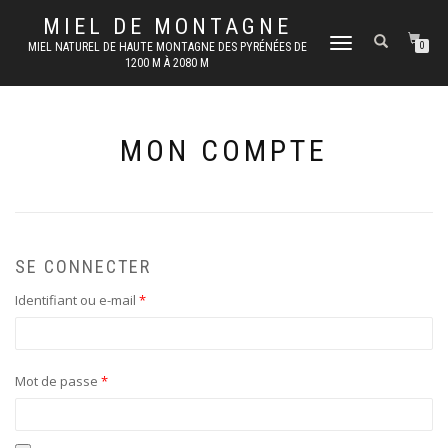
MIEL DE MONTAGNE
DÉPLIER
MIEL NATUREL DE HAUTE MONTAGNE DES PYRÉNÉES DE
0
1200 M À 2080 M
LA
NAVIGATION
MON COMPTE
SE CONNECTER
Obligatoire
Identifiant ou e-mail
*
Obligatoire
Mot de passe
*