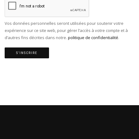
Vos données personnelles seront utilisées pour soutenir votre
expérience sur ce site web, pour gérer l’accès à votre compte et à
d’autres fins décrites dans notre.
politique de confidentialité
.
S’INSCRIRE